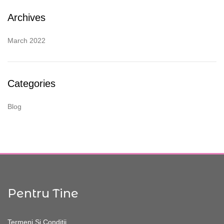
Archives
March 2022
Categories
Blog
Pentru Tine
Termeni Și Condiții