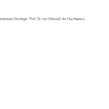
 Institutului Oncologic ”Prof. Dr. Ion Chiricuță” din Cluj-Napoca