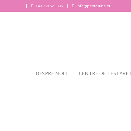
+40 758 621 395
info@pentrutine.eu
DESPRE NOI
CENTRE DE TESTARE