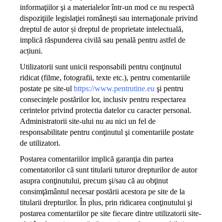
informaţiilor şi a materialelor într-un mod ce nu respectă
dispoziţiile legislaţiei româneşti sau internaţionale privind
dreptul de autor și dreptul de proprietate intelectuală,
implică răspunderea civilă sau penală pentru astfel de
acțiuni.
Utilizatorii sunt unicii responsabili pentru conţinutul
ridicat (filme, fotografii, texte etc.), pentru comentariile
postate pe site-ul
https://www.pentrutine.eu
şi pentru
consecinţele postărilor lor, inclusiv pentru respectarea
cerintelor privind protectia datelor cu caracter personal.
Administratorii site-ului nu au nici un fel de
responsabilitate pentru conţinutul şi comentariile postate
de utilizatori.
Postarea comentariilor implică garanţia din partea
comentatorilor că sunt titularii tuturor drepturilor de autor
asupra conţinutului, precum şi/sau că au obţinut
consimţământul necesar postării acestora pe site de la
titularii drepturilor. În plus, prin ridicarea conţinutului şi
postarea comentariilor pe site fiecare dintre utilizatorii site-