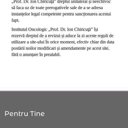
„Prof. Dr. Ion Chiricuţă” dreptul unilateral și neechivoc
să faca uz de toate prerogativele sale de a se adresa
instanțelor legal competente pentru sancționarea acestui
fapt.
Institutul Oncologic „Prof. Dr. Ion Chiricuţă” își
rezervă dreptul de a revizui și aduce la zi aceste reguli de
utilizare a site-ului în orice moment, efectiv chiar din data
postării noilor modificari și amendamente pe acest site,
fără o anunțare în prealabil.
Pentru Tine